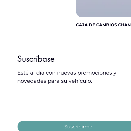
CAJA DE CAMBIOS CHAN
Suscríbase
Esté al día con nuevas promociones y
novedades para su vehículo.
Email
*
Acepto los términos y condiciones.
Suscribirme