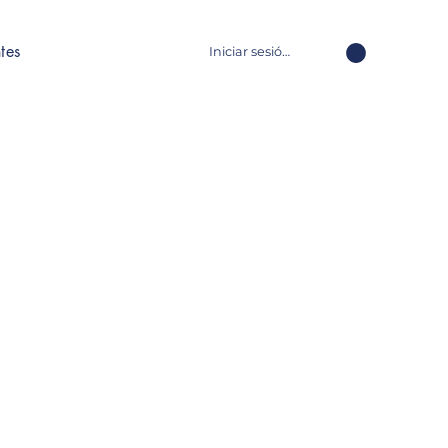
tes
Iniciar sesión