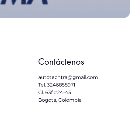
Contáctenos
autotechtra@gmail.com
Tel. 3246858971
Cl. 63f #24-45
Bogotá, Colombia