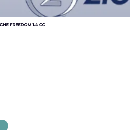
Vista rápida
GHE FREEDOM 1.4 CC
Servicios
Inicio
Contacto
Nosotros
Garantía
Marcas
Productos