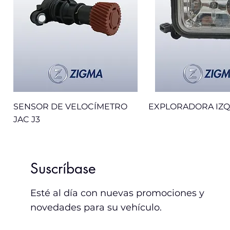
SENSOR DE VELOCÍMETRO
EXPLORADORA IZQ
JAC J3
Nuevo
Sale
Nuevo
Suscríbase
Esté al día con nuevas promociones y
novedades para su vehículo.