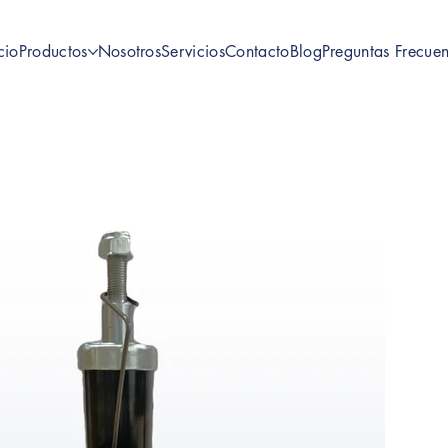
cio
Productos
Nosotros
Servicios
Contacto
Blog
Preguntas Frecuen