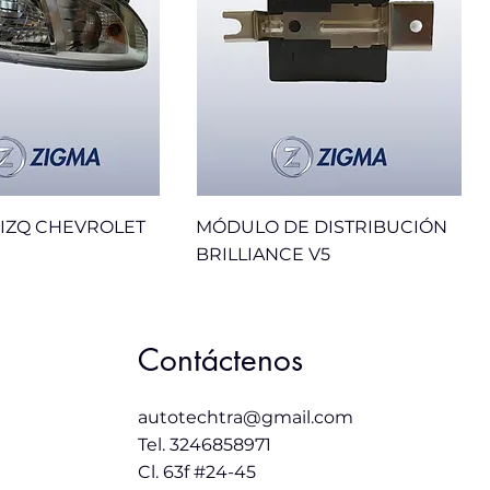
IZQ CHEVROLET
MÓDULO DE DISTRIBUCIÓN
BRILLIANCE V5
Sale
Contáctenos
autotechtra@gmail.com
Tel. 3246858971
Cl. 63f #24-45