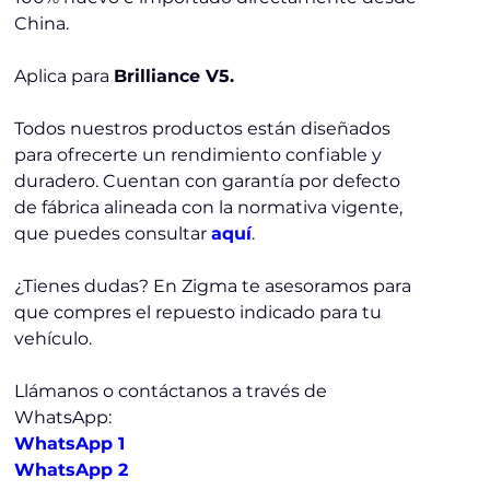
China.
Aplica para
Brilliance V5.
Todos nuestros productos están diseñados
para ofrecerte un rendimiento confiable y
duradero. Cuentan con garantía por defecto
de fábrica alineada con la normativa vigente,
que puedes consultar
aquí
.
¿Tienes dudas? En Zigma te asesoramos para
que compres el repuesto indicado para tu
vehículo.
Llámanos o contáctanos a través de
WhatsApp:
WhatsApp 1
WhatsApp 2