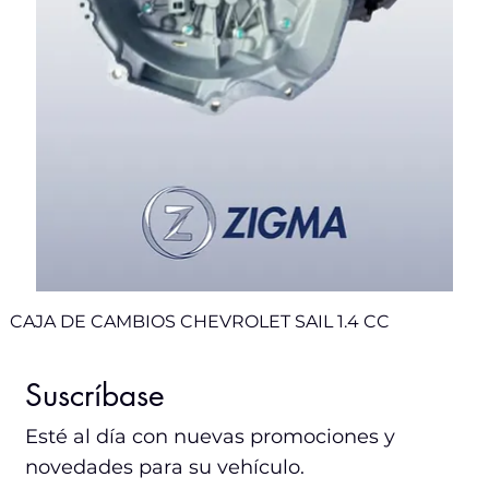
CAJA DE CAMBIOS CHEVROLET SAIL 1.4 CC
Sale
Nuevo
Nuevo
Nuevo
Nuevo
Nuevo
Suscríbase
Esté al día con nuevas promociones y
novedades para su vehículo.