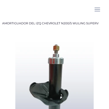
AMORTIGUADOR DEL IZQ CHEVROLET N200/S WULING SUPERV