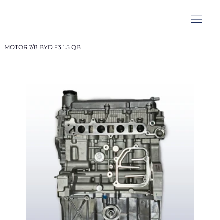
MOTOR 7/8 BYD F3 1.5 QB