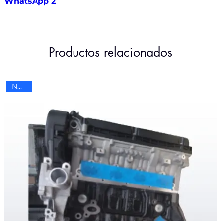
WhatsApp 2
Productos relacionados
Nuevo