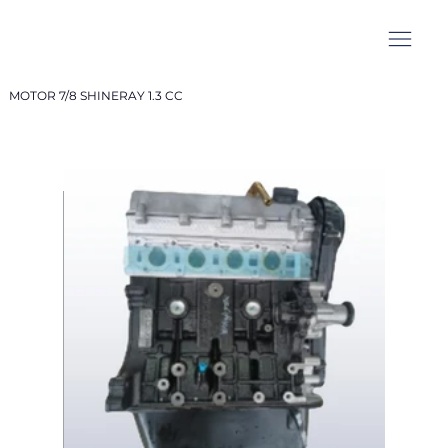
MOTOR 7/8 SHINERAY 1.3 CC