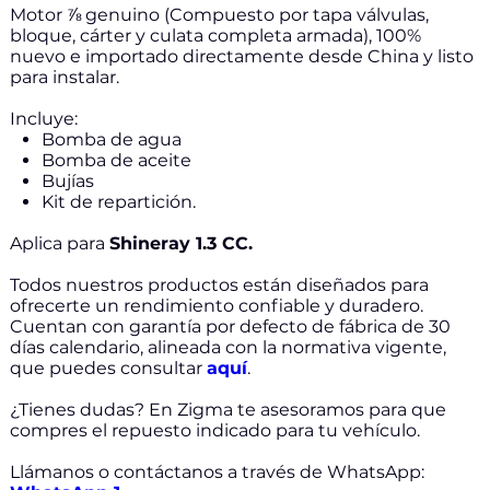
Motor ⅞ genuino (Compuesto por tapa válvulas,
bloque, cárter y culata completa armada), 100%
nuevo e importado directamente desde China y listo
para instalar.
Incluye:
Bomba de agua
Bomba de aceite
Bujías
Kit de repartición.
Aplica para
Shineray 1.3 CC.
Todos nuestros productos están diseñados para
ofrecerte un rendimiento confiable y duradero.
Cuentan con garantía por defecto de fábrica de 30
días calendario, alineada con la normativa vigente,
que puedes consultar
aquí
.
¿Tienes dudas? En Zigma te asesoramos para que
compres el repuesto indicado para tu vehículo.
Llámanos o contáctanos a través de WhatsApp: