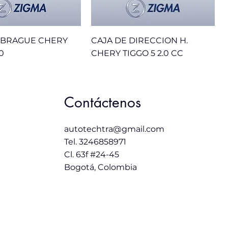
MBRAGUE CHERY
CAJA DE DIRECCION H.
0
CHERY TIGGO 5 2.0 CC
Sale
Contáctenos
autotechtra@gmail.com
Tel. 3246858971
Cl. 63f #24-45
Bogotá, Colombia