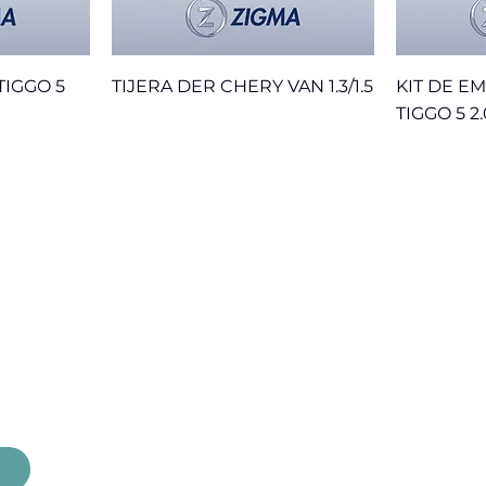
TIGGO 5
TIJERA DER CHERY VAN 1.3/1.5
KIT DE E
TIGGO 5 2.
Nuevo
Servicios
Inicio
Contacto
Nosotros
Garantía
Marcas
Productos