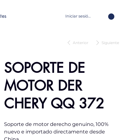
tes
Iniciar sesión
Anterior
Siguiente
SOPORTE DE
MOTOR DER
CHERY QQ 372
Soporte de motor derecho genuino, 100%
nuevo e importado directamente desde
China.