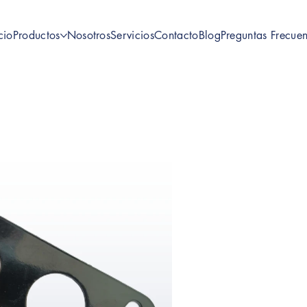
cio
Productos
Nosotros
Servicios
Contacto
Blog
Preguntas Frecuen